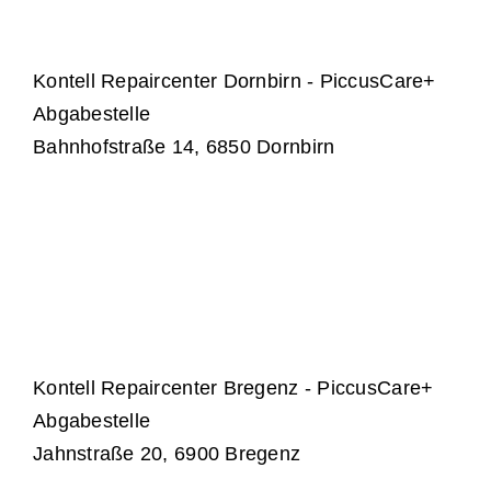
Kontell Repaircenter Dornbirn - PiccusCare+
Abgabestelle
Bahnhofstraße 14, 6850 Dornbirn
Kontell Repaircenter Bregenz - PiccusCare+
Abgabestelle
Jahnstraße 20, 6900 Bregenz