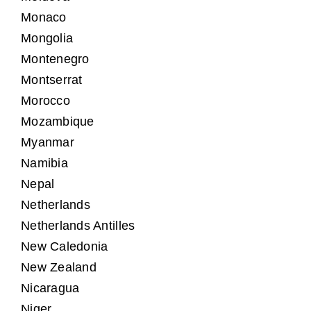
Monaco
Mongolia
Montenegro
Montserrat
Morocco
Mozambique
Myanmar
Namibia
Nepal
Netherlands
Netherlands Antilles
New Caledonia
New Zealand
Nicaragua
Niger