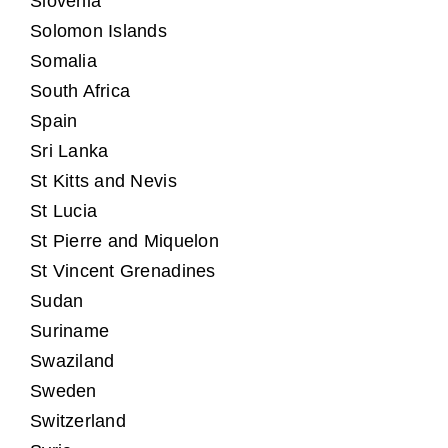
Slovenia
Solomon Islands
Somalia
South Africa
Spain
Sri Lanka
St Kitts and Nevis
St Lucia
St Pierre and Miquelon
St Vincent Grenadines
Sudan
Suriname
Swaziland
Sweden
Switzerland