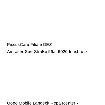
PiccusCare Filiale DEZ
Amraser-See-Straße 56a, 6020 Innsbruck
Gogo Mobile Landeck Repaircenter -