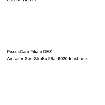
6020 Innsbruck
PiccusCare Filiale DEZ
Amraser-See-Straße 56a, 6020 Innsbruck