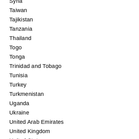
Syria
Taiwan
Tajikistan
Tanzania
Thailand
Togo
Tonga
Trinidad and Tobago
Tunisia
Turkey
Turkmenistan
Uganda
Ukraine
United Arab Emirates
United Kingdom